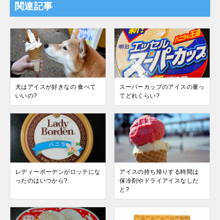
関連記事
犬はアイスが好きなの 食べて
スーパーカップのアイスの量っ
いいの?
てどれくらい?
レディーボーデンがロッテにな
アイスの持ち帰りする時間は
ったのはいつから?
保冷剤やドライアイスなしだ
と?