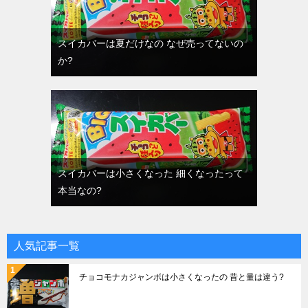
スイカバーは夏だけなの なぜ売ってないの
か?
スイカバーは小さくなった 細くなったって
本当なの?
人気記事一覧
チョコモナカジャンボは小さくなったの 昔と量は違う?