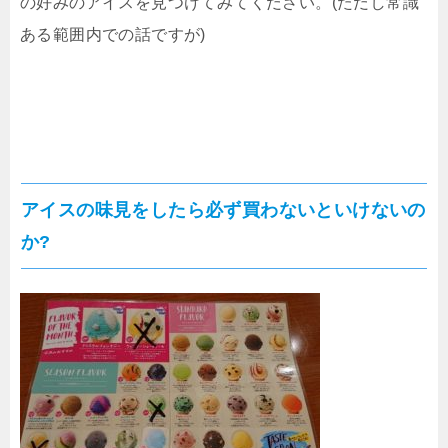
の好みのアイスを見つけてみてください。(ただし常識
ある範囲内での話ですが)
アイスの味見をしたら必ず買わないといけないの
か?