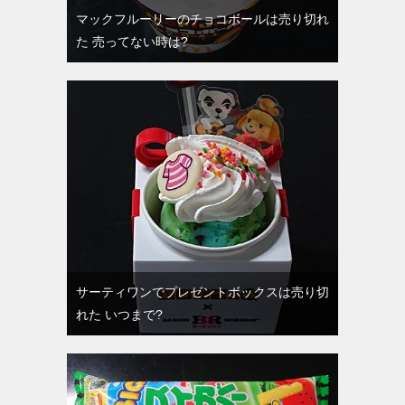
マックフルーリーのチョコボールは売り切れ
た 売ってない時は?
サーティワンでプレゼントボックスは売り切
れた いつまで?