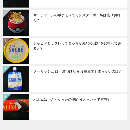
サーティワンのポケモンでモンスターボールは売り切れ
た?
シャビィとサクレってどっちが先なの 違いを比較してみ
ると?
クーリッシュ は一度溶けたら 冷凍庫でも柔らかいのは?
パルムは小さくなったの 味が変わったって本当?