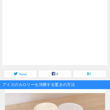
Tweet
0
アイスのカロリーを消費する驚きの方法