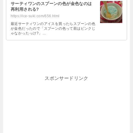
サーティワンのスプーンの色が金色なのは
再利用される?
https://ice-suki.com/656.html
最近サーティワンのアイスを買ったらスプーンの色
が金色だったので「スプーンの色って前はピンクじ
ゃなかったっけ?」…
スポンサードリンク