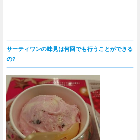
サーティワンの味見は何回でも行うことができる
の?