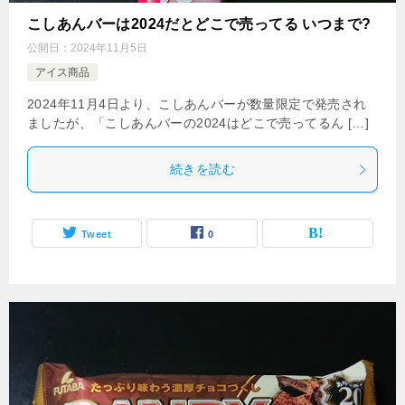
こしあんバーは2024だとどこで売ってる いつまで?
公開日：
2024年11月5日
アイス商品
2024年11月4日より、こしあんバーが数量限定で発売され
ましたが、「こしあんバーの2024はどこで売ってるん […]
続きを読む
Tweet
0