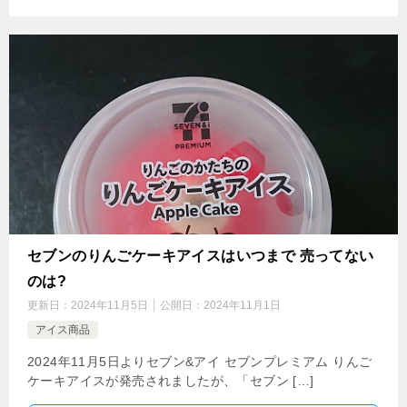
セブンのりんごケーキアイスはいつまで 売ってない
のは?
更新日：
2024年11月5日
公開日：
2024年11月1日
アイス商品
2024年11月5日よりセブン&アイ セブンプレミアム りんご
ケーキアイスが発売されましたが、「セブン […]