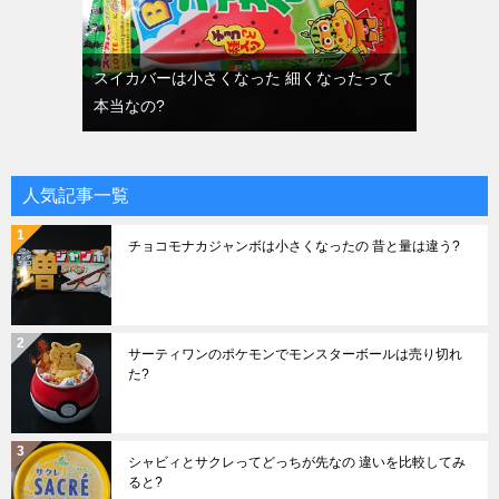
スイカバーは小さくなった 細くなったって
本当なの?
人気記事一覧
チョコモナカジャンボは小さくなったの 昔と量は違う?
サーティワンのポケモンでモンスターボールは売り切れ
た?
シャビィとサクレってどっちが先なの 違いを比較してみ
ると?