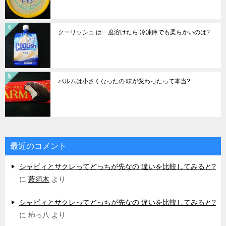
クーリッシュ は一度溶けたら 冷凍庫でも柔らかいのは?
パルムは小さくなったの 味が変わったって本当?
最近のコメント
シャビィとサクレってどっちが先なの 違いを比較してみると?
に
藍須木
より
シャビィとサクレってどっちが先なの 違いを比較してみると?
に
柿っ八
より