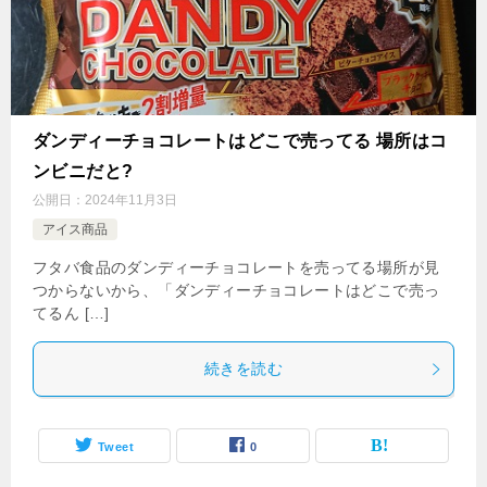
ダンディーチョコレートはどこで売ってる 場所はコ
ンビニだと?
公開日：
2024年11月3日
アイス商品
フタバ食品のダンディーチョコレートを売ってる場所が見
つからないから、「ダンディーチョコレートはどこで売っ
てるん […]
続きを読む
Tweet
0