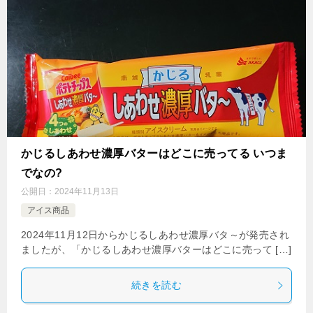
かじるしあわせ濃厚バターはどこに売ってる いつま
でなの?
公開日：
2024年11月13日
アイス商品
2024年11月12日からかじるしあわせ濃厚バタ～が発売され
ましたが、「かじるしあわせ濃厚バターはどこに売って […]
続きを読む