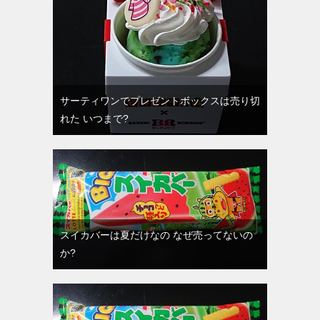
サーティワンでプレゼントボックスは売り切
れた いつまで?
スイカバーは夏だけなの なぜ売ってないの
か?