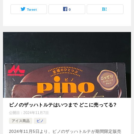
Tweet
0
ピノのザッハトルテはいつまで どこに売ってる?
公開日：
2024年11月7日
アイス商品
ピノ
2024年11月5日より、ピノのザッハトルテが期間限定販売