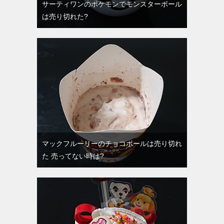
サーティワンのポケモンでモンスターボール
は売り切れた?
マックフルーリーのチョコボールは売り切れ
た 売ってない時は?