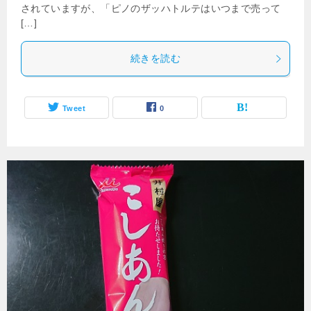
されていますが、「ピノのザッハトルテはいつまで売って
[…]
続きを読む
Tweet
0