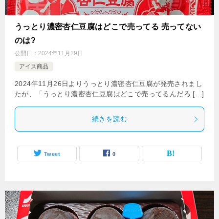
うっとり濃密杏仁豆腐はどこで売ってる 売ってない
のは?
公開日：
2024年11月29日
アイス商品
2024年11月26日よりうっとり濃密杏仁豆腐が発売されまし
たが、「うっとり濃密杏仁豆腐はどこで売ってるんだろ […]
続きを読む
Tweet
0