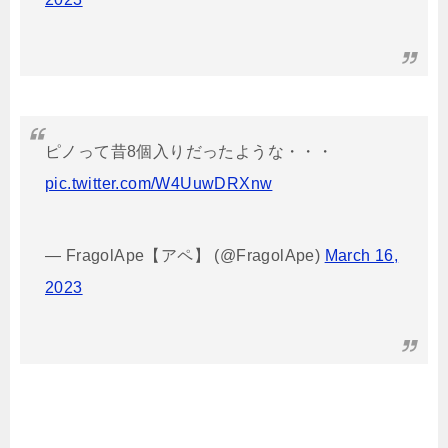
ピノって昔8個入りだったような・・・
pic.twitter.com/W4UuwDRXnw
— FragolApe【アペ】 (@FragolApe)
March 16,
2023