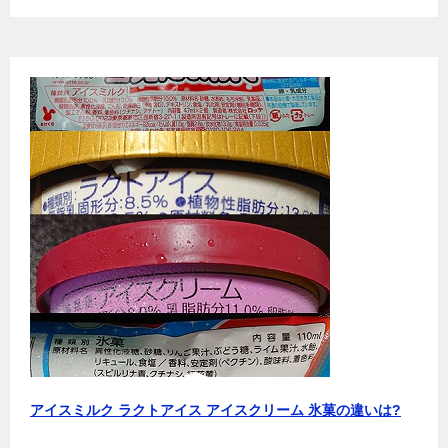
アイスミルク ラクトアイス アイスクリーム 氷菓の違いは?