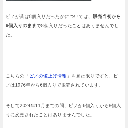
ピノが昔は8個入りだったかについては、
販売当初から
6個入りのまま
で8個入りだったことはありませんでし
た。
こちらの「
ピノの値上げ情報
」を見た限りですと、ピ
ノは1976年から6個入りで販売されています。
そして2024年11月までの間、ピノが6個入りから8個入
りに変更されたことはありませんでした。