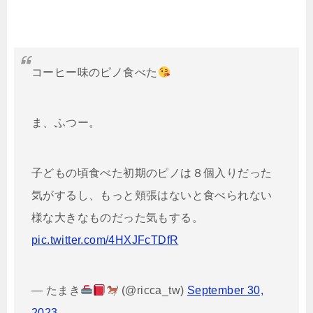
コーヒー味のピノ食べた
ま、ふつー。
子どもの頃食べた初期のピノは８個入りだった
気がするし、もっと頬張はないと食べられない
様な大きなものだった気もする。
pic.twitter.com/4HXJFcTDfR
— たまき
(@ricca_tw)
September 30,
2023