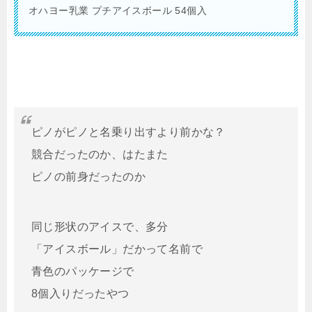
オハヨー乳業 プチアイスボール 54個入
ピノがピノと名乗り出すより前かな？
競合だったのか、はたまた
ピノの前身だったのか
同じ形状のアイスで、多分
「アイスボール」だかって名前で
青色のパッケージで
8個入りだったやつ