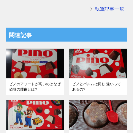
執筆記事一覧
関連記事
ピノのアソートが高いのはなぜ
ピノとパルムは同じ 違いって
値段の理由とは?
あるの?