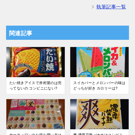
執筆記事一覧
関連記事
たい焼きアイスで井村屋のは売
スイカバーとメロンバーの味は
ってないの コンビニにない?
どっちが好き カロリーは?