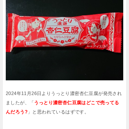
2024年11月26日よりうっとり濃密杏仁豆腐が発売され
ましたが、「
うっとり濃密杏仁豆腐はどこで売ってる
んだろう?
」と思われているはずです。