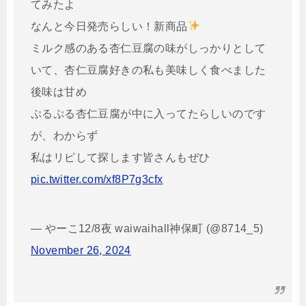
てみたよ
なんと今日発売らしい！新商品
ミルク感のある杏仁豆腐の味がしっかりとして
いて、杏仁豆腐好きの私も美味しく食べました
後味は甘め
ぷるぷる杏仁豆腐が中に入ってたらしいのです
が、わからず
私はリピして探します皆さんもぜひ
pic.twitter.com/xf8P7g3cfx
— やーこ12/8夜 waiwaihall神保町 (@8714_5)
November 26, 2024