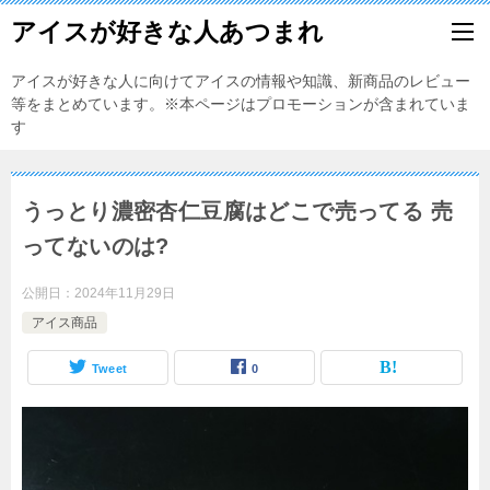
アイスが好きな人あつまれ
アイスが好きな人に向けてアイスの情報や知識、新商品のレビュー
等をまとめています。※本ページはプロモーションが含まれていま
す
うっとり濃密杏仁豆腐はどこで売ってる 売
ってないのは?
公開日：
2024年11月29日
アイス商品
Tweet
0