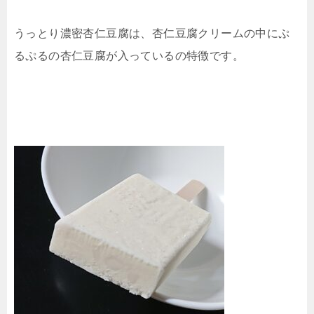
うっとり濃密杏仁豆腐は、杏仁豆腐クリームの中にぷ
るぷるの杏仁豆腐が入っているの特徴です。