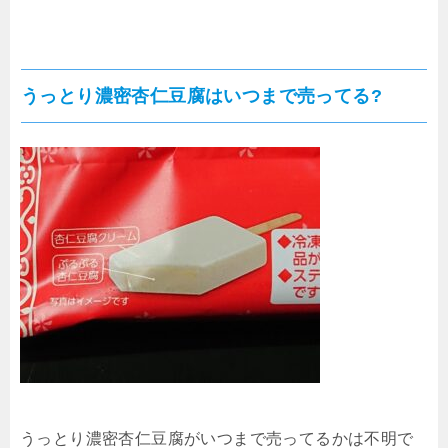
うっとり濃密杏仁豆腐はいつまで売ってる?
うっとり濃密杏仁豆腐がいつまで売ってるかは不明で