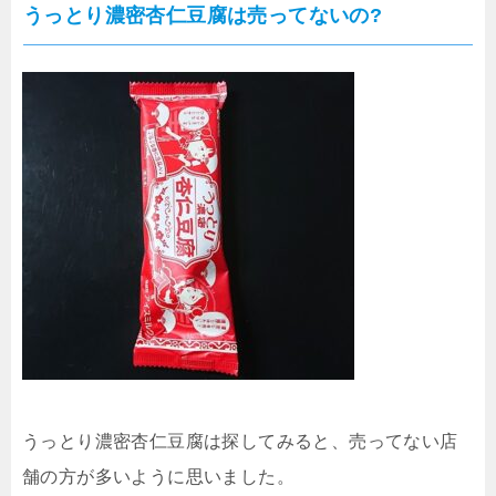
うっとり濃密杏仁豆腐は売ってないの?
うっとり濃密杏仁豆腐は探してみると、売ってない店
舗の方が多いように思いました。