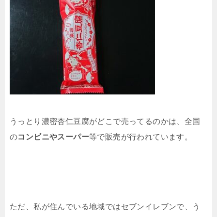
うっとり濃密杏仁豆腐がどこで売ってるのかは、全国
の
コンビニやスーパー
等で販売が行われています。
ただ、私が住んでいる地域ではセブンイレブンで、う