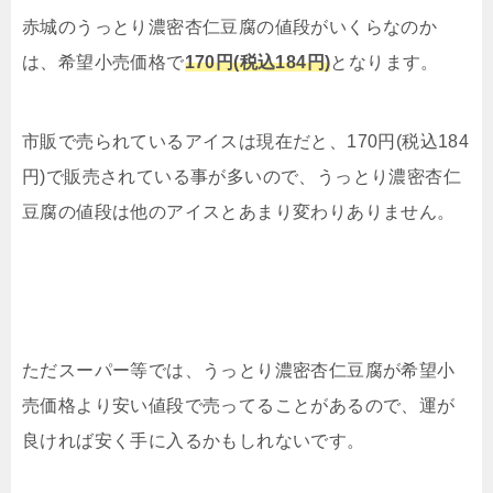
赤城のうっとり濃密杏仁豆腐の値段がいくらなのか
は、希望小売価格で
170円(税込184円)
となります。
市販で売られているアイスは現在だと、170円(税込184
円)で販売されている事が多いので、うっとり濃密杏仁
豆腐の値段は他のアイスとあまり変わりありません。
ただスーパー等では、うっとり濃密杏仁豆腐が希望小
売価格より安い値段で売ってることがあるので、運が
良ければ安く手に入るかもしれないです。