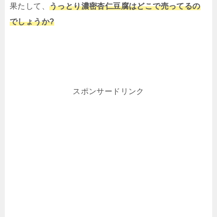
果たして、
うっとり濃密杏仁豆腐はどこで売ってるの
でしょうか?
スポンサードリンク