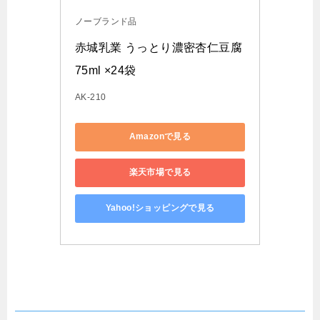
ノーブランド品
赤城乳業 うっとり濃密杏仁豆腐
75ml ×24袋
AK-210
Amazonで見る
楽天市場で見る
Yahoo!ショッピングで見る