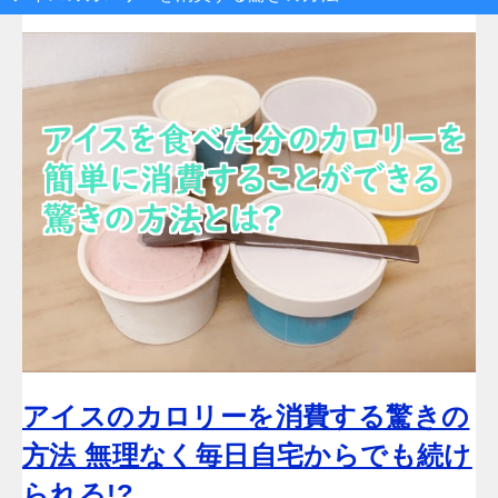
アイスのカロリーを消費する驚きの
方法 無理なく毎日自宅からでも続け
られる!?