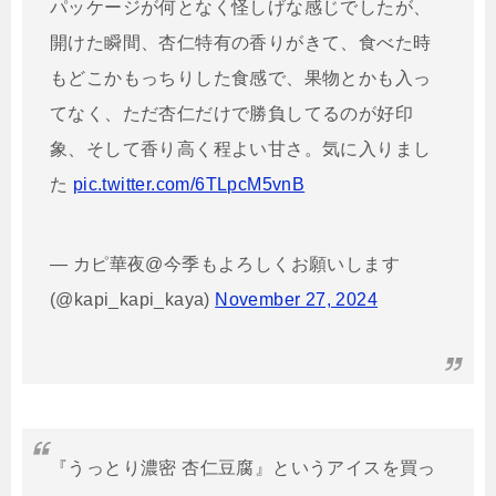
パッケージが何となく怪しげな感じでしたが、
開けた瞬間、杏仁特有の香りがきて、食べた時
もどこかもっちりした食感で、果物とかも入っ
てなく、ただ杏仁だけで勝負してるのが好印
象、そして香り高く程よい甘さ。気に入りまし
た︎︎
pic.twitter.com/6TLpcM5vnB
— カピ華夜@今季もよろしくお願いします
(@kapi_kapi_kaya)
November 27, 2024
『うっとり濃密 杏仁豆腐』というアイスを買っ