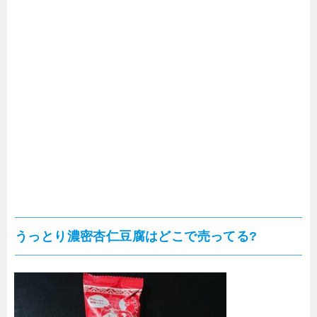
うっとり濃密杏仁豆腐はどこで売ってる?