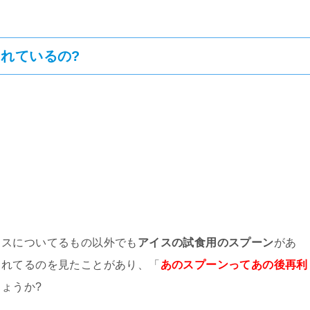
れているの?
イスについてるもの以外でも
アイスの試食用のスプーン
があ
られてるのを見たことがあり、「
あのスプーンってあの後再利
ょうか?