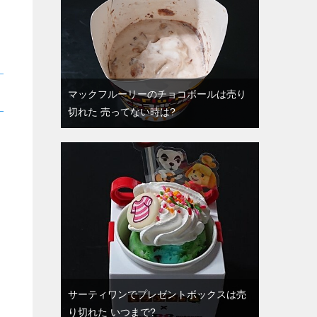
マックフルーリーのチョコボールは売り
切れた 売ってない時は?
サーティワンでプレゼントボックスは売
り切れた いつまで?