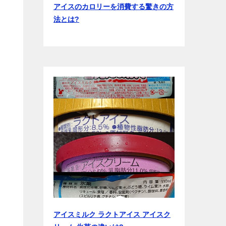
アイスのカロリーを消費する驚きの方
法とは?
アイスミルク ラクトアイス アイスク