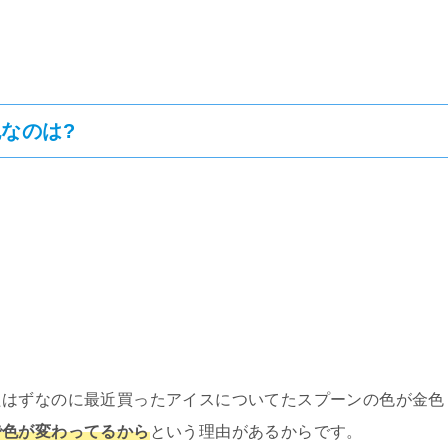
なのは?
たはずなのに最近買ったアイスについてたスプーンの色が金色
で色が変わってるから
という理由があるからです。