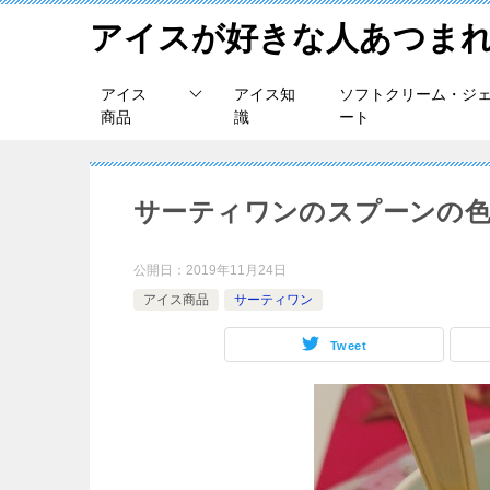
アイスが好きな人あつま
アイス
アイス知
ソフトクリーム・ジ
商品
識
ート
サーティワンのスプーンの色
公開日：
2019年11月24日
アイス商品
サーティワン
Tweet