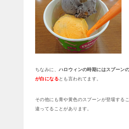
ちなみに、
ハロウィンの時期にはスプーン
が白になる
とも言われてます。
その他にも青や黄色のスプーンが登場する
違ってることがあります。