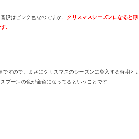
は普段はピンク色なのですが、
クリスマスシーズンになると期
です。
下旬頃ですので、まさにクリスマスのシーズンに突入する時期と
るスプーンの色が金色になってるということです。