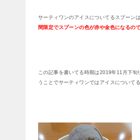
サーティワンのアイスについてるスプーン
間限定でスプーンの色が赤や金色になるの
この記事を書いてる時期は2019年11月
うことでサーティワンではアイスについて