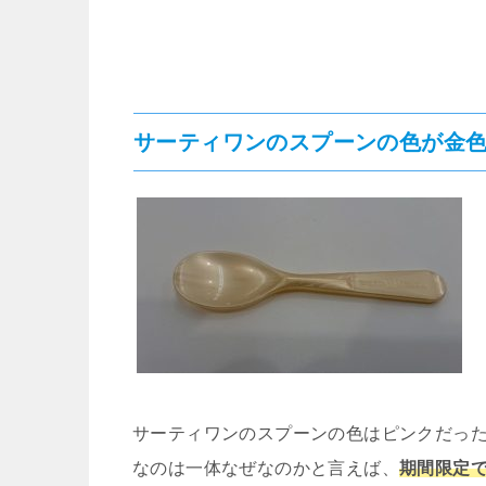
サーティワンのスプーンの色が金色
サーティワンのスプーンの色はピンクだっ
なのは一体なぜなのかと言えば、
期間限定