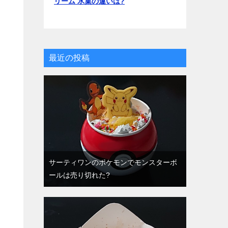
リーム 氷菓の違いは?
最近の投稿
サーティワンのポケモンでモンスターボ
ールは売り切れた?