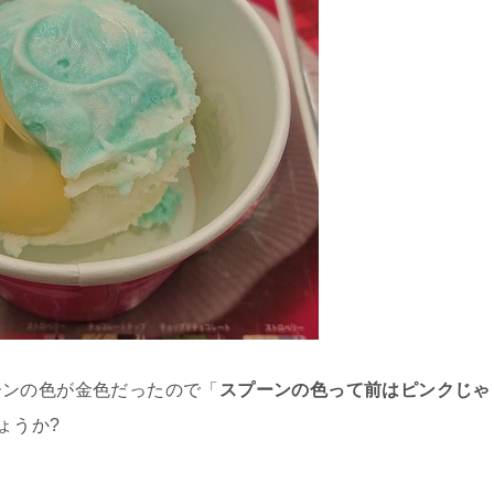
ーンの色が金色だったので「
スプーンの色って前はピンクじゃ
ょうか?