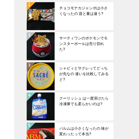
チョコモナカジャンボは小さ
くなったの 昔と量は違う?
サーティワンのポケモンでモ
ンスターボールは売り切れ
た?
シャビィとサクレってどっち
が先なの 違いを比較してみる
と?
クーリッシュ は一度溶けたら
冷凍庫でも柔らかいのは?
パルムは小さくなったの 味が
変わったって本当?