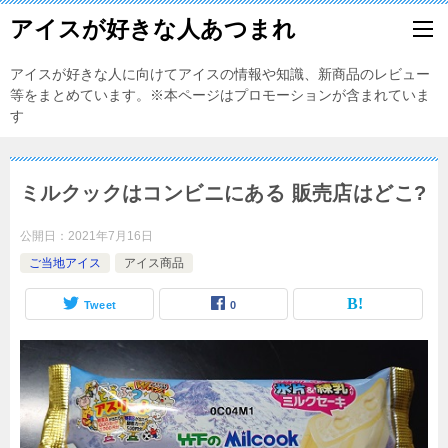
アイスが好きな人あつまれ
アイスが好きな人に向けてアイスの情報や知識、新商品のレビュー
等をまとめています。※本ページはプロモーションが含まれていま
す
ミルクックはコンビニにある 販売店はどこ?
公開日：
2021年7月16日
ご当地アイス
アイス商品
Tweet
0