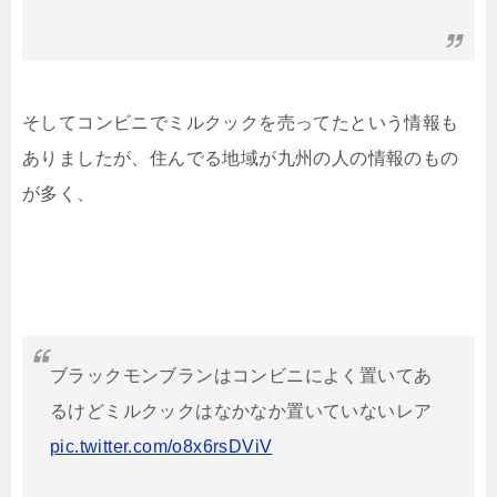
そしてコンビニでミルクックを売ってたという情報も
ありましたが、住んでる地域が九州の人の情報のもの
が多く、
ブラックモンブランはコンビニによく置いてあ
るけどミルクックはなかなか置いていないレア
pic.twitter.com/o8x6rsDViV