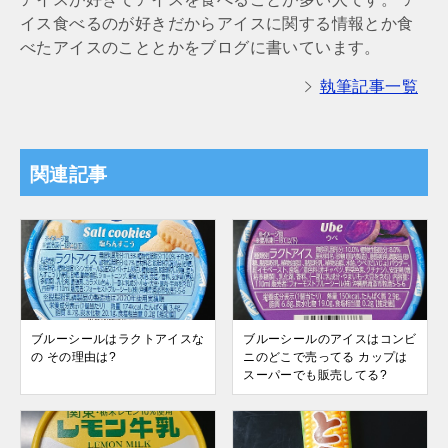
イス食べるのが好きだからアイスに関する情報とか食
べたアイスのこととかをブログに書いています。
執筆記事一覧
関連記事
ブルーシールはラクトアイスな
ブルーシールのアイスはコンビ
の その理由は?
ニのどこで売ってる カップは
スーパーでも販売してる?