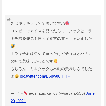
外はギラギラしてて暑いですね
コンビニでアイスを見てたらミルクックとトラ
キチ君を発見！思わず両方の買っちゃいました
トラキチ君は初めて食べたけどチョコとバナナ
の味で美味しかったです
もちろん、ミルクックも不動の美味しさでした
よ
pic.twitter.com/E6nw86HjHF
— ぺ〜
neo magic candy (@peyan5555)
June
20, 2021