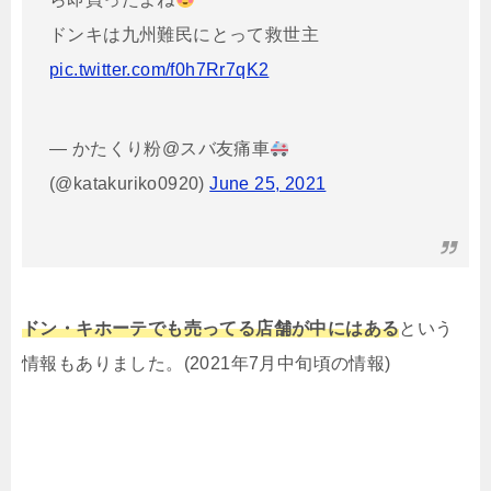
ドンキは九州難民にとって救世主
pic.twitter.com/f0h7Rr7qK2
— かたくり粉@スバ友痛車
(@katakuriko0920)
June 25, 2021
ドン・キホーテでも売ってる店舗が中にはある
という
情報もありました。(2021年7月中旬頃の情報)