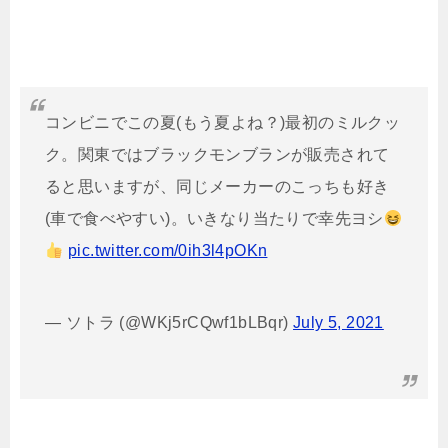
コンビニでこの夏(もう夏よね？)最初のミルクッ
ク。関東ではブラックモンブランが販売されて
ると思いますが、同じメーカーのこっちも好き
(車で食べやすい)。いきなり当たりで幸先ヨシ
pic.twitter.com/0ih3l4pOKn
— ソトラ (@WKj5rCQwf1bLBqr)
July 5, 2021