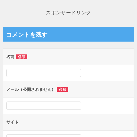
稿
ナ
スポンサードリンク
ビ
ゲ
コメントを残す
ー
シ
名前
必須
ョ
ン
メール（公開されません）
必須
サイト