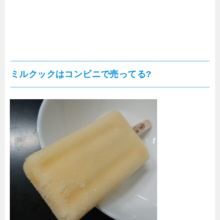
ミルクックはコンビニで売ってる?