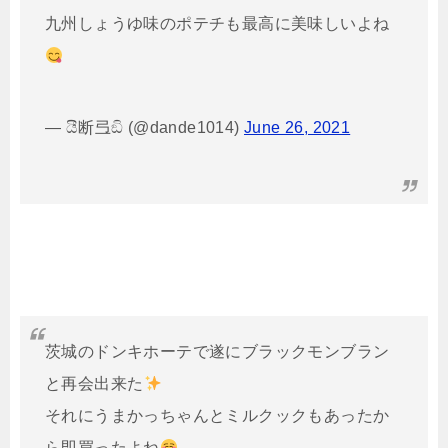
九州しょうゆ味のポテチも最高に美味しいよね
— යී断弖ඞි (@dande1014)
June 26, 2021
茨城のドンキホーテで遂にブラックモンブラン
と再会出来た
それにうまかっちゃんとミルクックもあったか
ら即買ったよね