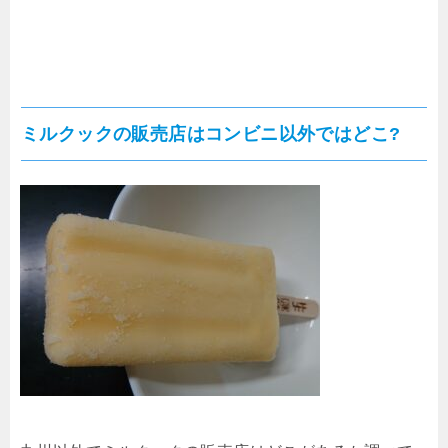
ミルクックの販売店はコンビニ以外ではどこ?