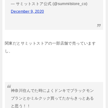
— サミットストア公式 (@summitstore_co)
December 9, 2020
関東だとサミットストアの一部店舗で売っています
し、
神奈川住んでた時によくドンキでブラックモン
ブランとかミルクック買ってたからきっとある
と思う！！