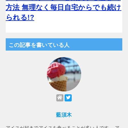
方法 無理なく毎日自宅からでも続け
られる!?
この記事を書いている人
藍須木
アイスが好きでアイスを食べることが多い人です。 ア