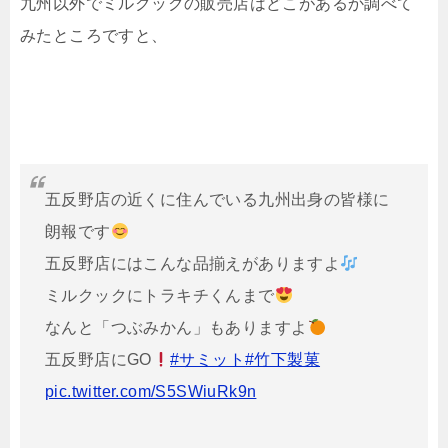
九州以外でミルクックの販売店はどこがあるか調べて
みたところですと、
五反野店の近くに住んでいる九州出身の皆様に
朗報です
五反野店にはこんな品揃えがありますよ
ミルクックにトラキチくんまで
なんと「つぶみかん」もありますよ
五反野店にGO
#サミット
#竹下製菓
pic.twitter.com/S5SWiuRk9n