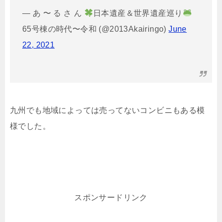
— あ 〜 る さ ん
日本遺産＆世界遺産巡り
65号棟の時代〜令和 (@2013Akairingo)
June
22, 2021
九州でも地域によっては売ってないコンビニもある模
様でした。
スポンサードリンク