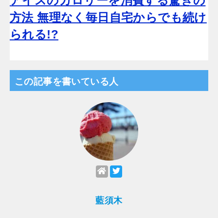
アイスのカロリーを消費する驚きの
方法 無理なく毎日自宅からでも続け
られる!?
この記事を書いている人
藍須木