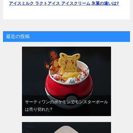
アイスミルク ラクトアイス アイスクリーム 氷菓の違いは?
最近の投稿
サーティワンのポケモンでモンスターボール
は売り切れた?