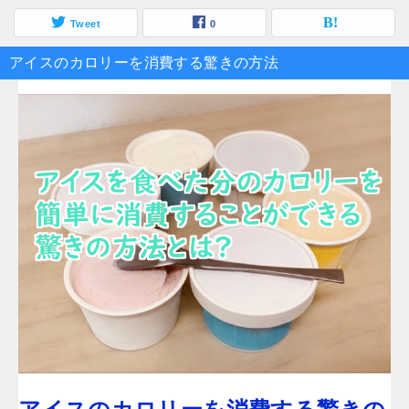
Tweet
0
アイスのカロリーを消費する驚きの方法