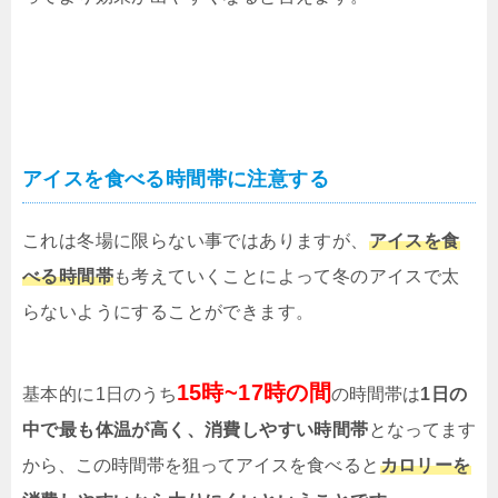
アイスを食べる時間帯に注意する
これは冬場に限らない事ではありますが、
アイスを食
べる時間帯
も考えていくことによって冬のアイスで太
らないようにすることができます。
15時~17時の間
基本的に
1日のうち
の時間帯は
1日の
中で最も体温が高く、消費しやすい時間帯
となってます
から、この時間帯を狙ってアイスを
食べると
カロリーを