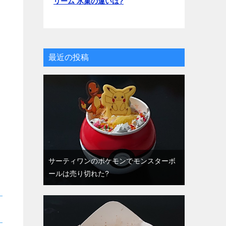
リーム 氷菓の違いは?
最近の投稿
サーティワンのポケモンでモンスターボ
ールは売り切れた?