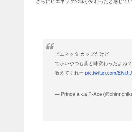
さらにビエネッタの味が変わったと感じてい
ビエネッタ カップだけど
でかいやつも昔と味変わったよね？
教えてくれー
pic.twitter.com/ENiJ
— Prince a.k.a P-Ace (@chinnchik