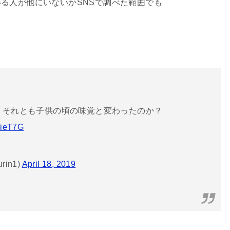
る人が他にいないかSNSで調べた範囲でも
 それとも子供の頃の味覚と変わったのか？
UieT7G
urin1)
April 18, 2019