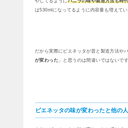
やしてるように
バニラの味や製造方法も時
は530mlになってるように内容量も増えて
だから実際にビエネッタが昔と製造方法や
が変わった
」と思うのは間違いではないで
ビエネッタの味が変わったと他の人