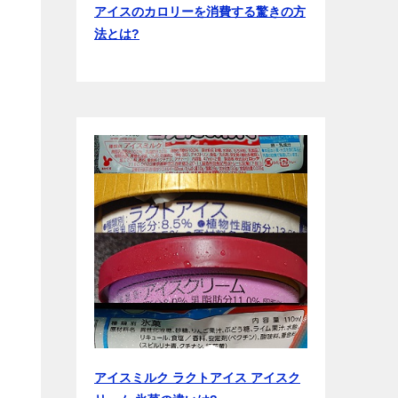
アイスのカロリーを消費する驚きの方
法とは?
?
アイスミルク ラクトアイス アイスク