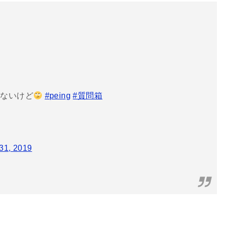
ゃないけど
#peing
#質問箱
 31, 2019