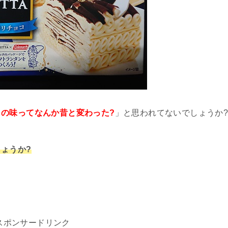
タの味ってなんか昔と変わった?
」と思われてないでしょうか
ょうか?
スポンサードリンク