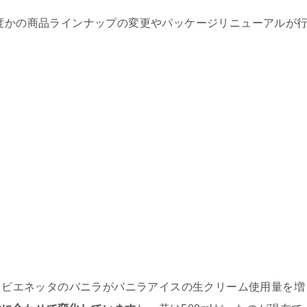
幾度かの商品ラインナップの変更やパッケージリニューアルが
れたビエネッタのバニラがバニラアイスの生クリーム使用量を増