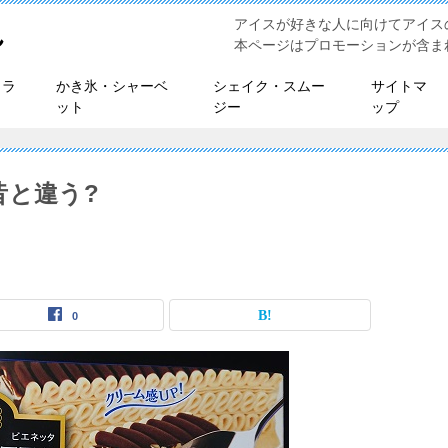
アイスが好きな人に向けてアイス
れ
本ページはプロモーションが含ま
ェラ
かき氷・シャーベ
シェイク・スムー
サイトマ
ット
ジー
ップ
昔と違う?
0