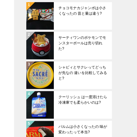
チョコモナカジャンボは小さ
くなったの 昔と量は違う?
サーティワンのポケモンでモ
ンスターボールは売り切れ
た?
シャビィとサクレってどっち
が先なの 違いを比較してみる
と?
クーリッシュ は一度溶けたら
冷凍庫でも柔らかいのは?
パルムは小さくなったの 味が
変わったって本当?