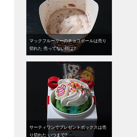
行
マックフルーリーのチョコボールは売り
切れた 売ってない時は?
サーティワンでプレゼントボックスは売
り切れた いつまで?