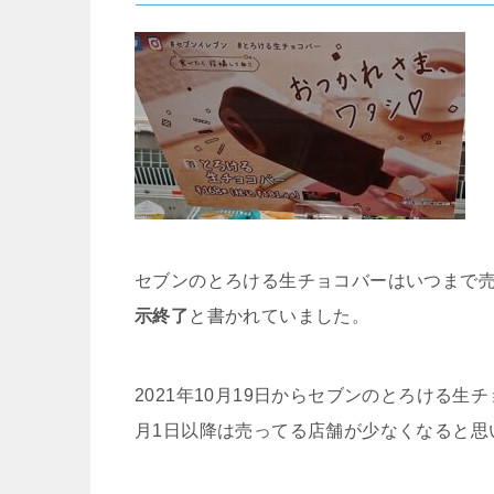
セブンのとろける生チョコバーはいつまで
示終了
と書かれていました。
2021年10月19日からセブンのとろける生
月1日以降は売ってる店舗が少なくなると思