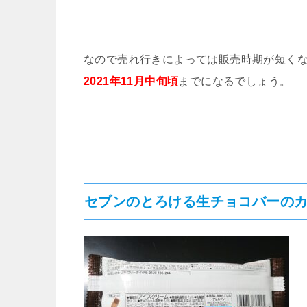
なので売れ行きによっては販売時期が短く
2021年11月中旬頃
までになるでしょう。
セブンのとろける生チョコバーのカ