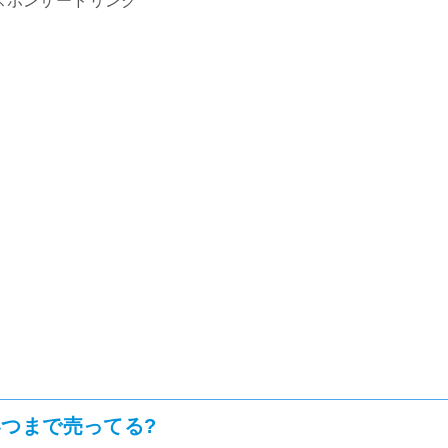
スポンサードリンク
つまで売ってる?