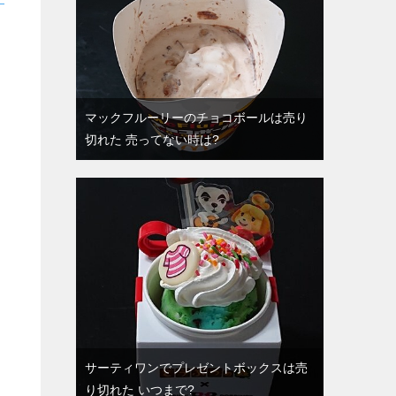
マックフルーリーのチョコボールは売り
切れた 売ってない時は?
サーティワンでプレゼントボックスは売
り切れた いつまで?