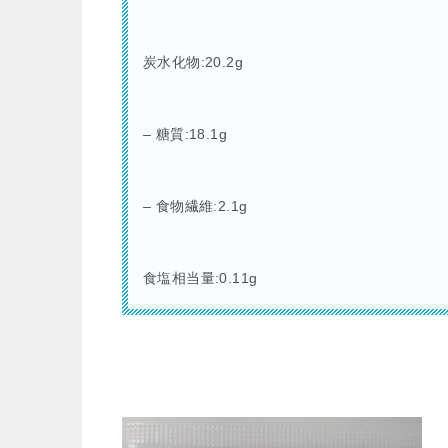
炭水化物:20.2g
– 糖質:18.1g
– 食物繊維:2.1g
食塩相当量:0.11g