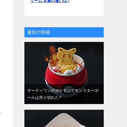
リーム 氷菓の違いは?
最近の投稿
サーティワンのポケモンでモンスターボ
ールは売り切れた?