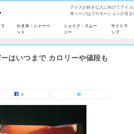
アイスが好きな人に向けてアイス
れ
本ページはプロモーションが含ま
ェラ
かき氷・シャーベ
シェイク・スムー
サイトマ
ット
ジー
ップ
ーはいつまで カロリーや値段も
0