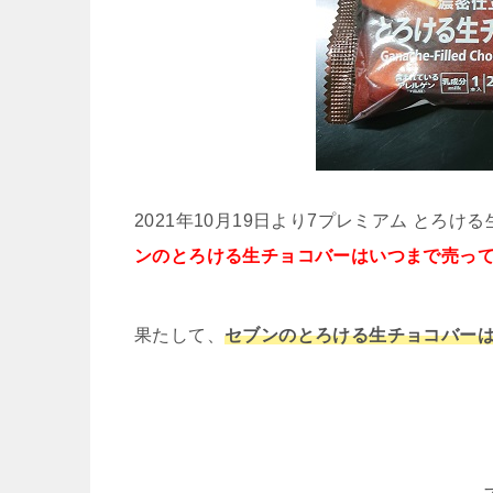
2021年10月19日より7プレミアム と
ンのとろける生チョコバーはいつまで売って
果たして、
セブンのとろける生チョコバーは