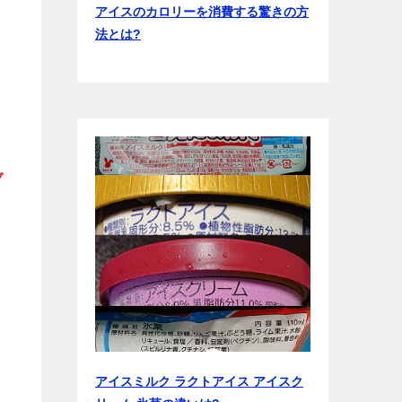
アイスのカロリーを消費する驚きの方
法とは?
ブ
アイスミルク ラクトアイス アイスク