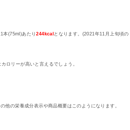
(75ml)あたり
244kcal
となります。(2021年11月上旬頃の
なのはカロリーが高いと言えるでしょう。
その他の栄養成分表示や商品概要はこのようになります。