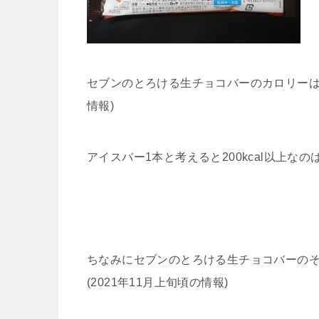
セブンのとろける生チョコバーのカロリーは1本
情報)
アイスバー1本と考えると200kcal以上
ちなみにセブンのとろける生チョコバーの
(2021年11月上旬頃の情報)