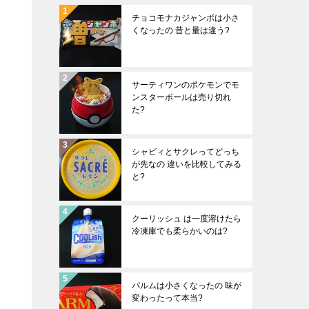
チョコモナカジャンボは小さ
くなったの 昔と量は違う?
サーティワンのポケモンでモ
ンスターボールは売り切れ
た?
シャビィとサクレってどっち
が先なの 違いを比較してみる
と?
クーリッシュ は一度溶けたら
冷凍庫でも柔らかいのは?
パルムは小さくなったの 味が
変わったって本当?