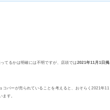
売ってるかは明確には不明ですが、店頭では
2021年11月1日掲
チョコバーが売られていることを考えると、おそらく2021年11
います。