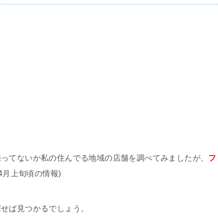
売ってないか私の住んでる地域の店舗を調べてみましたが、
フ
年4月上旬頃の情報)
探せば見つかるでしょう。