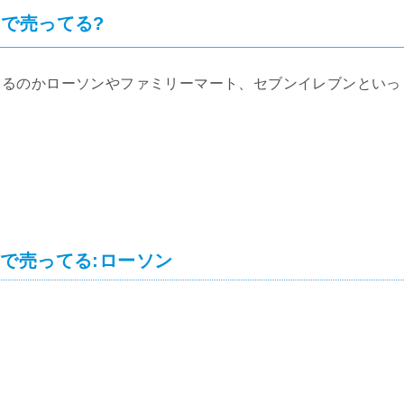
で売ってる?
てるのかローソンやファミリーマート、セブンイレブンといっ
で売ってる:ローソン