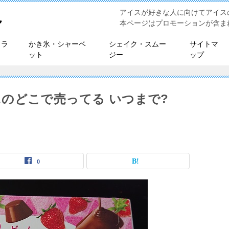
アイスが好きな人に向けてアイス
れ
本ページはプロモーションが含ま
ェラ
かき氷・シャーベ
シェイク・スムー
サイトマ
ット
ジー
ップ
のどこで売ってる いつまで?
0