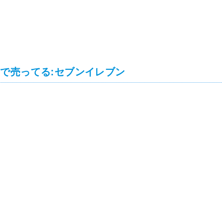
で売ってる:セブンイレブン