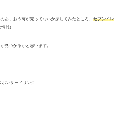
ノのあまおう苺が売ってないか探してみたところ、
セブンイレ
の情報)
のが見つかるかと思います。
スポンサードリンク