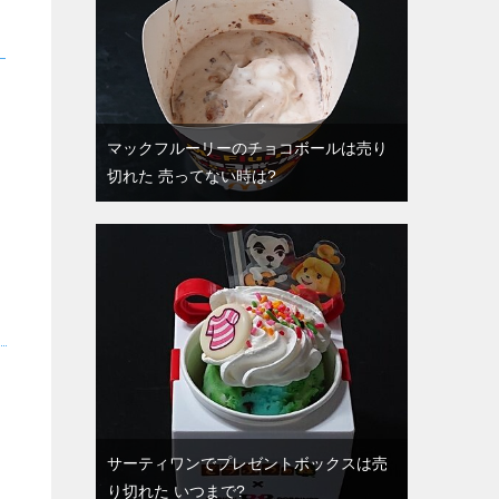
マックフルーリーのチョコボールは売り
切れた 売ってない時は?
サーティワンでプレゼントボックスは売
り切れた いつまで?