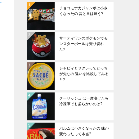
チョコモナカジャンボは小さ
くなったの 昔と量は違う?
サーティワンのポケモンでモ
ンスターボールは売り切れ
た?
シャビィとサクレってどっち
が先なの 違いを比較してみる
と?
クーリッシュ は一度溶けたら
冷凍庫でも柔らかいのは?
パルムは小さくなったの 味が
変わったって本当?