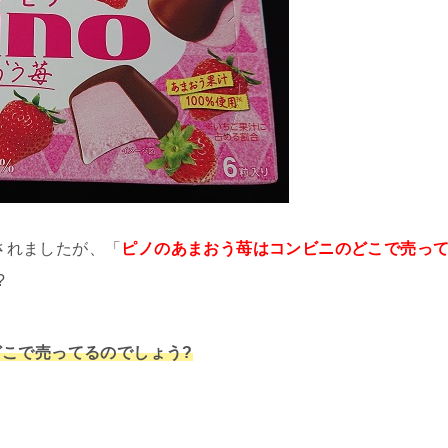
売されましたが、「
ピノのあまおう苺はコンビニのどこで売っ
?
こで売ってるのでしょう?