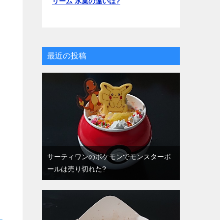
リーム 氷菓の違いは?
最近の投稿
サーティワンのポケモンでモンスターボ
ールは売り切れた?