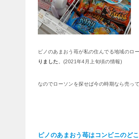
ピノのあまおう苺が私の住んでる地域のロ
りました
。(2021年4月上旬頃の情報)
なのでローソンを探せば今の時期なら売っ
ピノのあまおう苺はコンビニのどこ