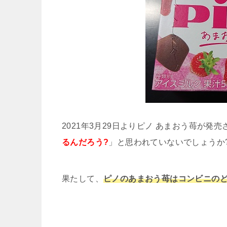
2021年3月29日よりピノ あまおう苺が発
るんだろう?
」と思われていないでしょうか
果たして、
ピノのあまおう苺はコンビニのど