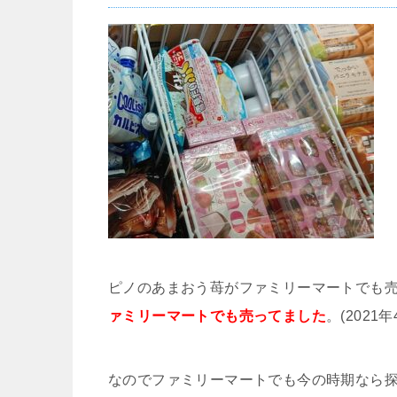
ピノのあまおう苺がファミリーマートでも
ァミリーマートでも売ってました
。(2021
なのでファミリーマートでも今の時期なら