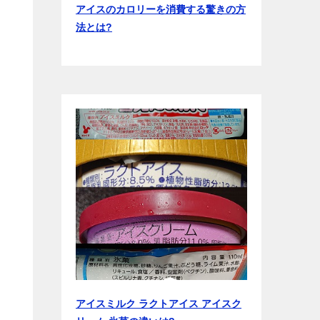
アイスのカロリーを消費する驚きの方
法とは?
て
アイスミルク ラクトアイス アイスク