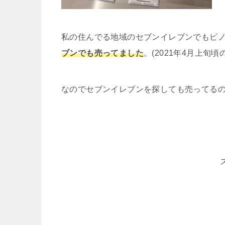
私の住んでる地域のセブンイレブンでもピ
ブンでも売ってました
。(2021年4月上旬頃
なのでセブンイレブンを探しても売ってる