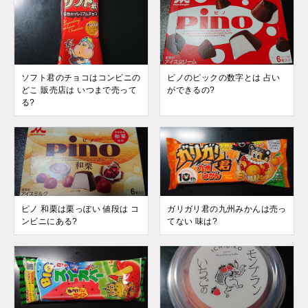
ソフト君のチョコはコンビニの
ピノのピックの数字とは 占い
どこ 販売店は いつまで売って
ができるの?
る?
ピノ 和栗は栗っぽい 値段は コ
ガリガリ君の九州みかんは売っ
ンビニにある?
てない 味は?