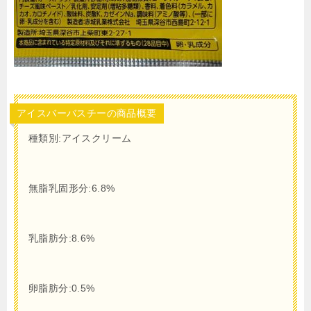
アイスバーバスチーの商品概要
種類別:アイスクリーム
無脂乳固形分:6.8%
乳脂肪分:8.6%
卵脂肪分:0.5%