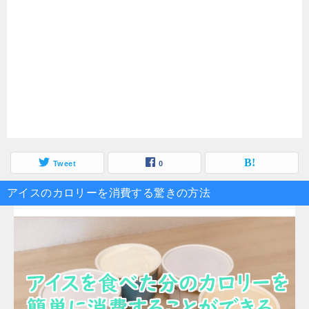
Tweet
0
アイスのカロリーを消費する驚きの方法