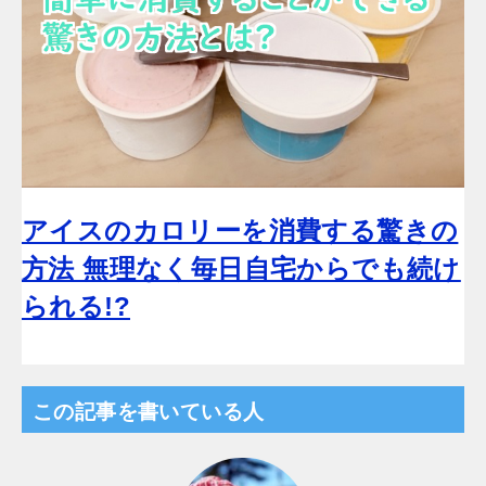
アイスのカロリーを消費する驚きの
方法 無理なく毎日自宅からでも続け
られる!?
この記事を書いている人