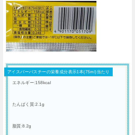
アイスバーバスチーの栄養成分表示1本(75ml)当たり
エネルギー:158kcal
たんぱく質:2.1g
脂質:8.2g