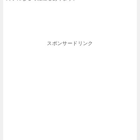
スポンサードリンク