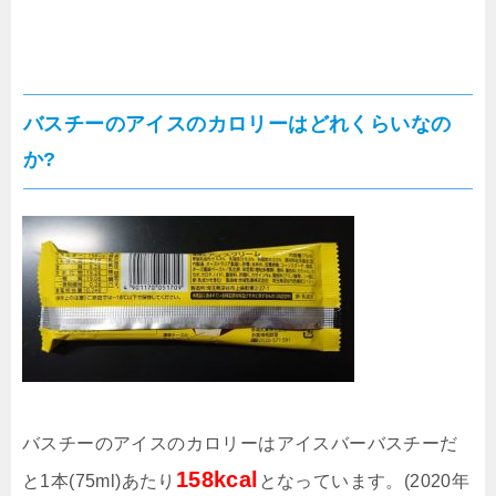
バスチーのアイスのカロリーはどれくらいなの
か?
バスチーのアイスのカロリーはアイスバーバスチーだ
158kcal
と1本(75ml)あたり
となっています。(2020年