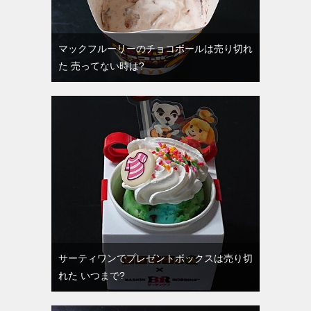
マックフルーリーのチョコボールは売り切れ
た 売ってない時は?
サーティワンでプレゼントボックスは売り切
れた いつまで?