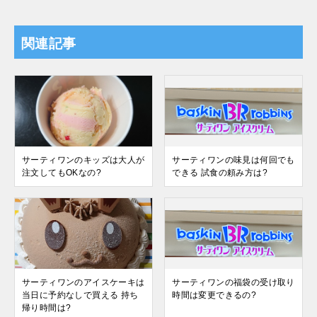
関連記事
サーティワンのキッズは大人が
サーティワンの味見は何回でも
注文してもOKなの?
できる 試食の頼み方は?
サーティワンのアイスケーキは
サーティワンの福袋の受け取り
当日に予約なしで買える 持ち
時間は変更できるの?
帰り時間は?