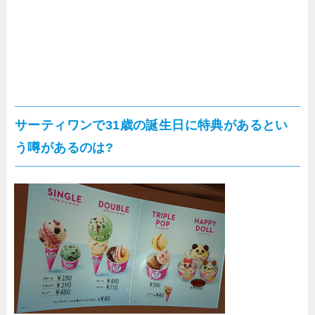
サーティワンで31歳の誕生日に特典があるとい
う噂があるのは?