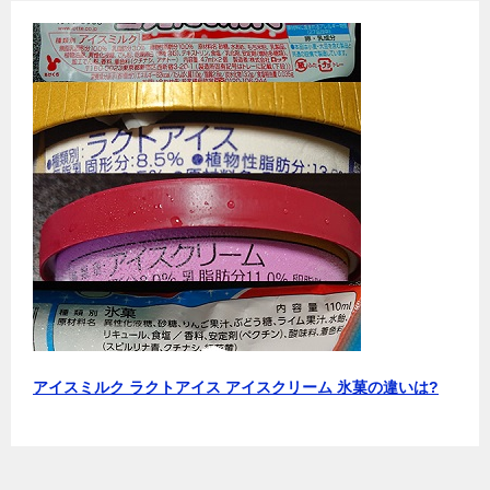
アイスミルク ラクトアイス アイスクリーム 氷菓の違いは?