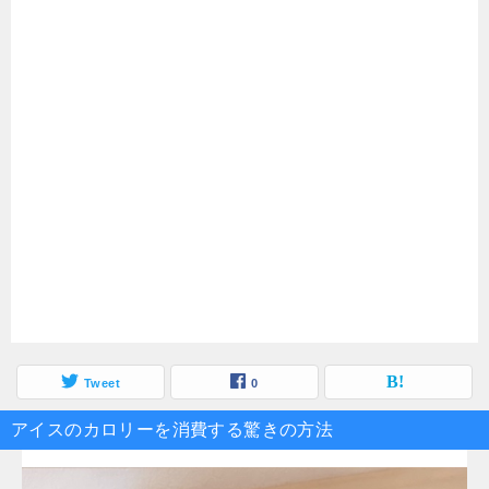
Tweet
0
アイスのカロリーを消費する驚きの方法