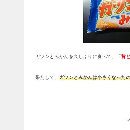
ガツンとみかんを久しぶりに食べて、「
昔
果たして、
ガツンとみかんは小さくなったの