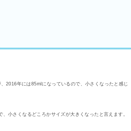
が、2016年には85mlになっているので、小さくなったと感じ
るので、小さくなるどころかサイズが大きくなったと言えます。