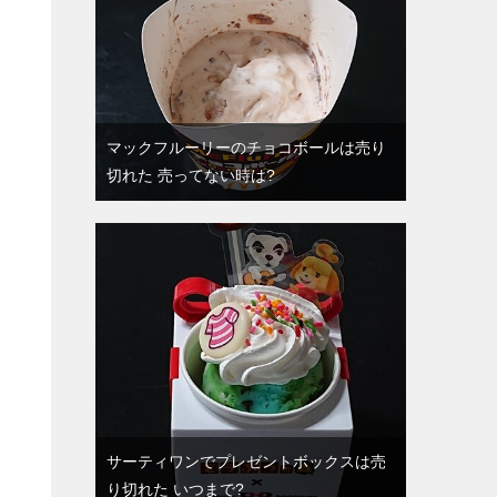
マックフルーリーのチョコボールは売り
切れた 売ってない時は?
サーティワンでプレゼントボックスは売
り切れた いつまで?