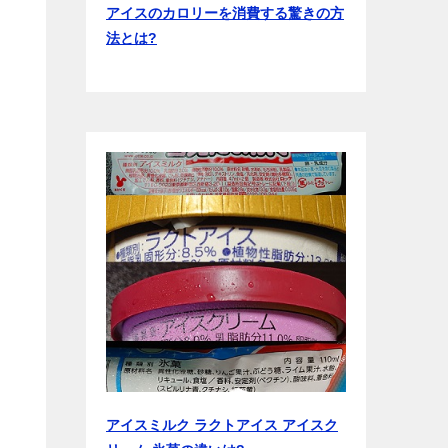
アイスのカロリーを消費する驚きの方
法とは?
アイスミルク ラクトアイス アイスク