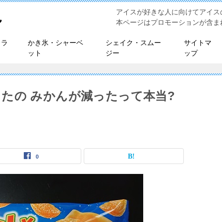
アイスが好きな人に向けてアイス
れ
本ページはプロモーションが含ま
ェラ
かき氷・シャーベ
シェイク・スムー
サイトマ
ット
ジー
ップ
たの みかんが減ったって本当?
0