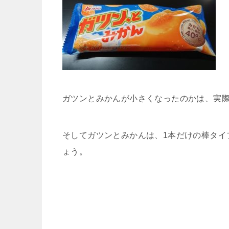
ガツンとみかんが小さくなったのかは、実
そしてガツンとみかんは、1本だけの棒タイ
ょう。