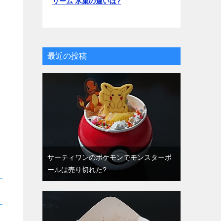
リーム 氷菓の違いは?
最近の投稿
サーティワンのポケモンでモンスターボ
ールは売り切れた?