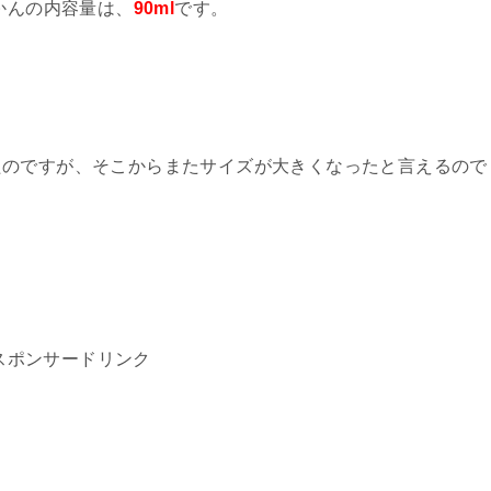
かんの内容量は、
90ml
です。
たのですが、そこからまたサイズが大きくなったと言えるので
スポンサードリンク