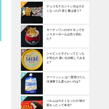
チョコモナカジャンボは小さ
くなったの 昔と量は違う?
サーティワンのポケモンでモ
ンスターボールは売り切れ
た?
シャビィとサクレってどっち
が先なの 違いを比較してみる
と?
クーリッシュ は一度溶けたら
冷凍庫でも柔らかいのは?
パルムは小さくなったの 味が
変わったって本当?