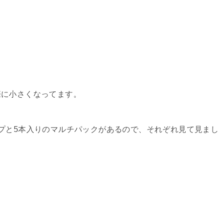
際に小さくなってます。
プと5本入りのマルチパックがあるので、それぞれ見て見まし