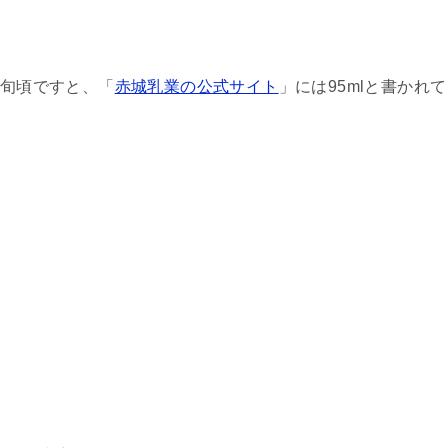
中旬頃ですと、「
赤城乳業の公式サイト
」には95mlと書かれて