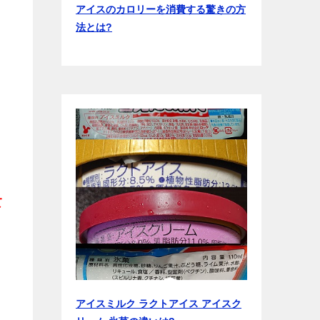
アイスのカロリーを消費する驚きの方
法とは?
て
アイスミルク ラクトアイス アイスク