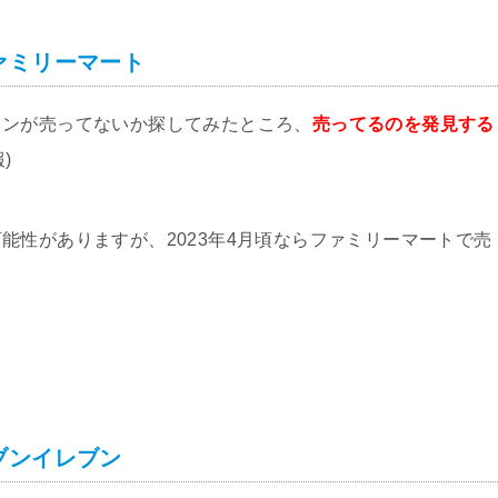
ァミリーマート
リンが売ってないか探してみたところ、
売ってるのを発見する
)
能性がありますが、2023年4月頃ならファミリーマートで売
ブンイレブン