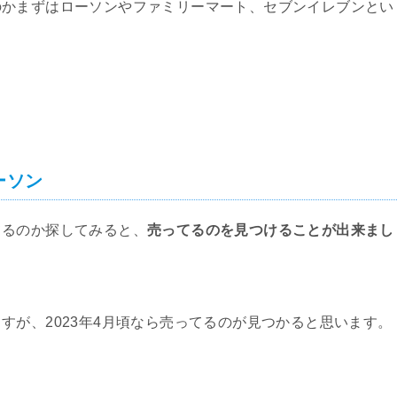
のかまずはローソンやファミリーマート、セブンイレブンとい
ーソン
てるのか探してみると、
売ってるのを見つけることが出来まし
すが、2023年4月頃なら売ってるのが見つかると思います。