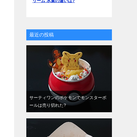
リーム 氷菓の違いは?
最近の投稿
サーティワンのポケモンでモンスターボ
ールは売り切れた?