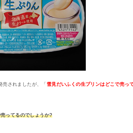
が発売されましたが、「
雪見だいふくの生プリンはどこで売っ
売ってるのでしょうか?