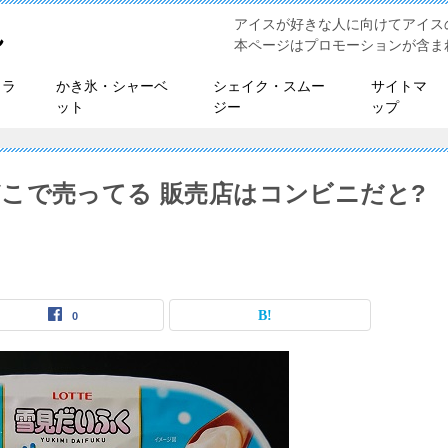
アイスが好きな人に向けてアイス
れ
本ページはプロモーションが含ま
ェラ
かき氷・シャーベ
シェイク・スムー
サイトマ
ット
ジー
ップ
こで売ってる 販売店はコンビニだと?
0