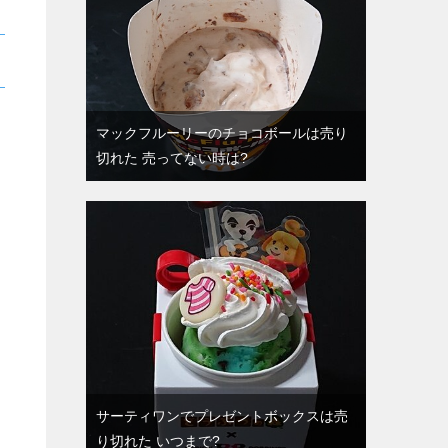
マックフルーリーのチョコボールは売り
切れた 売ってない時は?
サーティワンでプレゼントボックスは売
り切れた いつまで?