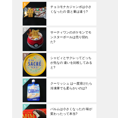
チョコモナカジャンボは小さ
くなったの 昔と量は違う?
サーティワンのポケモンでモ
ンスターボールは売り切れ
た?
シャビィとサクレってどっち
が先なの 違いを比較してみる
と?
クーリッシュ は一度溶けたら
冷凍庫でも柔らかいのは?
パルムは小さくなったの 味が
変わったって本当?