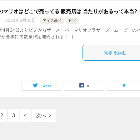
のマリオはどこで売ってる 販売店は 当たりがあるって本当?
日：
2023年5月23日
アイス商品
ピノ
23年4月24日よりピノからザ・スーパーマリオブラザーズ・ムービーの
が全国にて数量限定発売されま […]
続きを読む
Tweet
0
2
3
4
次へ