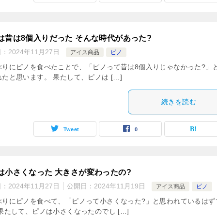
は昔は8個入りだった そんな時代があった?
日：
2024年11月27日
アイス商品
ピノ
ぶりにピノを食べたことで、「ピノって昔は8個入りじゃなかった?」
たと思います。 果たして、ピノは […]
続きを読む
Tweet
0
は小さくなった 大きさが変わったの?
日：
2024年11月27日
公開日：
2024年11月19日
アイス商品
ピノ
ぶりにピノを食べて、「ピノって小さくなった?」と思われているはず
果たして、ピノは小さくなったのでし […]