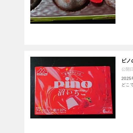
ピノ
公開
20
どこで