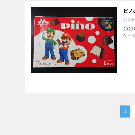
ピノ
公開
20
ケージ
1