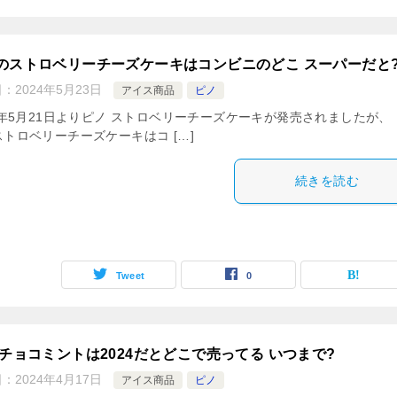
のストロベリーチーズケーキはコンビニのどこ スーパーだと
日：
2024年5月23日
アイス商品
ピノ
24年5月21日よりピノ ストロベリーチーズケーキが発売されましたが、
トロベリーチーズケーキはコ […]
続きを読む
Tweet
0
 チョコミントは2024だとどこで売ってる いつまで?
日：
2024年4月17日
アイス商品
ピノ