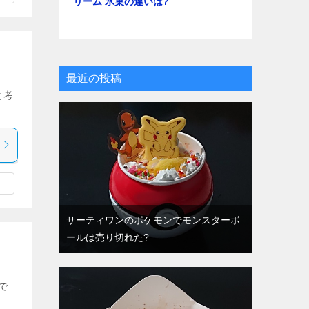
リーム 氷菓の違いは?
最近の投稿
と考
サーティワンのポケモンでモンスターボ
ールは売り切れた?
で