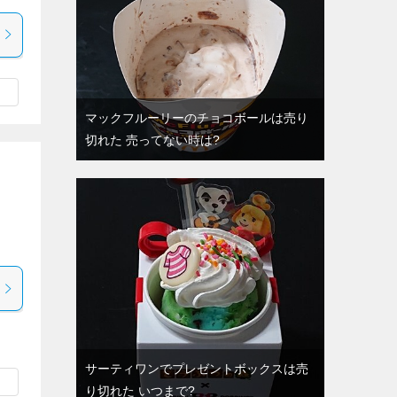
マックフルーリーのチョコボールは売り
切れた 売ってない時は?
、
サーティワンでプレゼントボックスは売
り切れた いつまで?