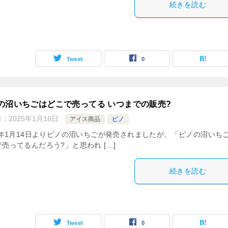
続きを読む
Tweet
0
の沼いちごはどこで売ってる いつまでの販売?
日：
2025年1月16日
アイス商品
ピノ
25年1月14日よりピノの沼いちごが発売されましたが、「ピノの沼いち
売ってるんだろう?」と思われ […]
続きを読む
Tweet
0