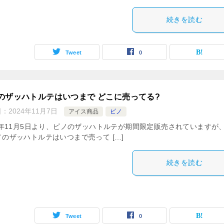
続きを読む
Tweet
0
のザッハトルテはいつまで どこに売ってる?
日：
2024年11月7日
アイス商品
ピノ
24年11月5日より、ピノのザッハトルテが期間限定販売されていますが
ノのザッハトルテはいつまで売って […]
続きを読む
Tweet
0