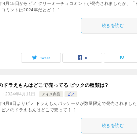
24年4月15日からピノ クリーミーチョコミントが発売されましたが、「
コミントは2024年だとど […]
続きを読む
Tweet
0
のドラえもんはどこで売ってる ピックの種類は?
日：
2024年4月11日
アイス商品
ピノ
24年4月8日よりピノ ドラえもんパッケージが数量限定で発売されました
「ピノのドラえもんはどこで売って […]
続きを読む