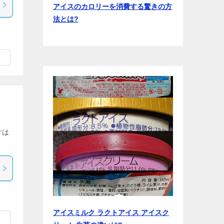
アイスのカロリーを消費する驚きの方
法とは?
ごは
アイスミルク ラクトアイス アイスク