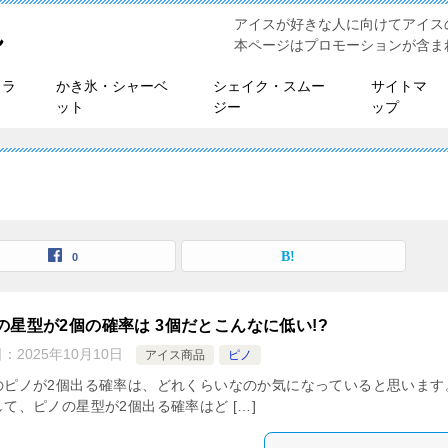
アイスが好きな人に向けてアイス
れ
本ページはプロモーションが含ま
ェラ
かき氷・シャーベ
シェイク・スムー
サイトマ
ット
ジー
ップ
0
の星型が2個の確率は 3個だとこんなに低い!?
日：
2025年10月10日
アイス商品
ピノ
のピノが2個出る確率は、どれくらいなのか気になっていると思います
て、ピノの星型が2個出る確率はど […]