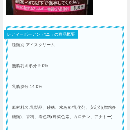
レディーボーデン バニラの商品概要
種類別:アイスクリーム
無脂乳固形分:9.0%
乳脂肪分:14.0%
原材料名:乳製品、砂糖、水あめ/乳化剤、安定剤(増粘多
糖類)、香料、着色料(野菜色素、カロチン、アナトー)