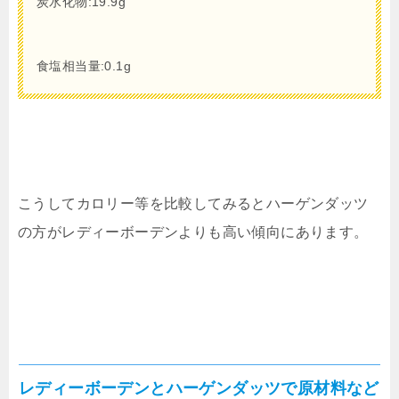
炭水化物:19.9g
食塩相当量:0.1g
こうしてカロリー等を比較してみるとハーゲンダッツ
の方がレディーボーデンよりも高い傾向にあります。
レディーボーデンとハーゲンダッツで原材料など