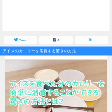
Tweet
0
アイスのカロリーを消費する驚きの方法