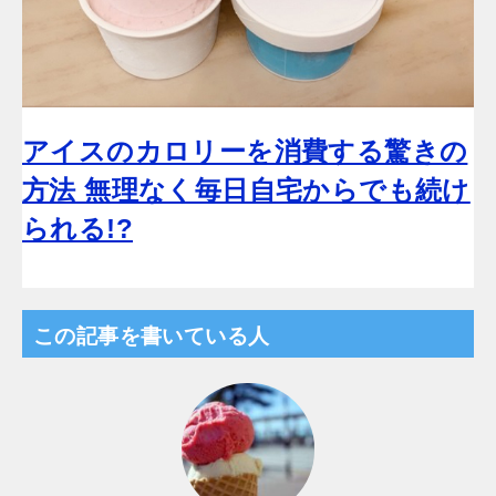
アイスのカロリーを消費する驚きの
方法 無理なく毎日自宅からでも続け
られる!?
この記事を書いている人