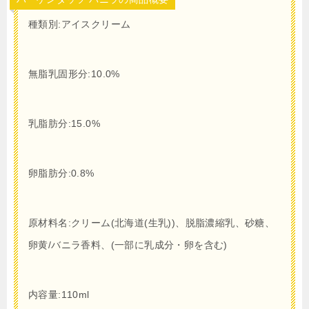
種類別:アイスクリーム
無脂乳固形分:10.0%
乳脂肪分:15.0%
卵脂肪分:0.8%
原材料名:クリーム(北海道(生乳))、脱脂濃縮乳、砂糖、
卵黄/バニラ香料、(一部に乳成分・卵を含む)
内容量:110ml