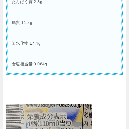
たんぱく質:2.8g
脂質:11.3g
炭水化物:17.4g
食塩相当量:0.084g