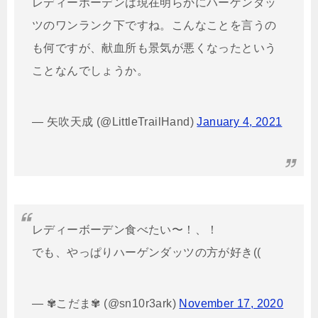
レディーボーデンは現在明らかにハーゲンダッ
ツのワンランク下ですね。こんなことを言うの
も何ですが、献血所も景気が悪くなったという
ことなんでしょうか。
— 矢吹天成 (@LittleTrailHand)
January 4, 2021
レディーボーデン食べたい〜！、！
でも、やっぱりハーゲンダッツの方が好き((
— ✾こだま✾ (@sn10r3ark)
November 17, 2020