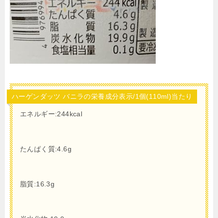
ハーゲンダッツ バニラの栄養成分表示/1個(110ml)当たり
エネルギー:244kcal
たんぱく質:4.6g
脂質:16.3g