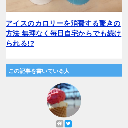
アイスのカロリーを消費する驚きの
方法 無理なく毎日自宅からでも続け
られる!?
この記事を書いている人