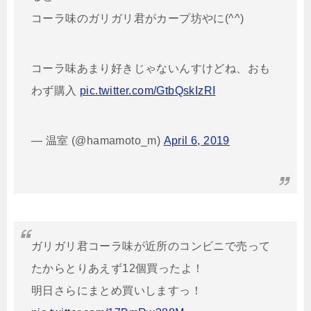
コーラ味のガリガリ君がカープ坊やに(^^)
コーラ味あまり好きじゃないんすけどね、おも
わず購入
pic.twitter.com/GtbQskIzRI
— 温室 (@hamamoto_m)
April 6, 2019
ガリガリ君コーラ味が近所のコンビニで売って
たからとりあえず12個買ったよ！
明日さらにまとめ買いしますっ！