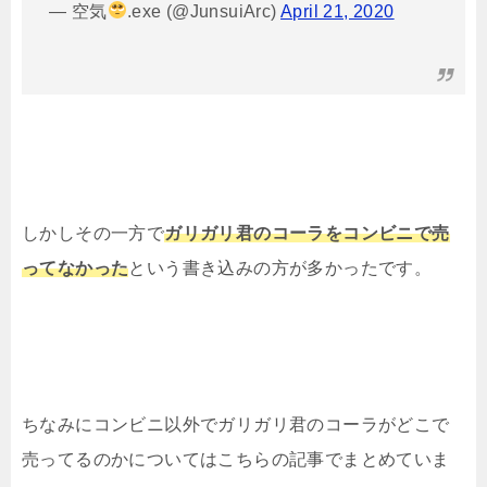
— 空気
.exe (@JunsuiArc)
April 21, 2020
しかしその一方で
ガリガリ君のコーラをコンビニで売
ってなかった
という書き込みの方が多かったです。
ちなみにコンビニ以外でガリガリ君のコーラがどこで
売ってるのかについてはこちらの記事でまとめていま