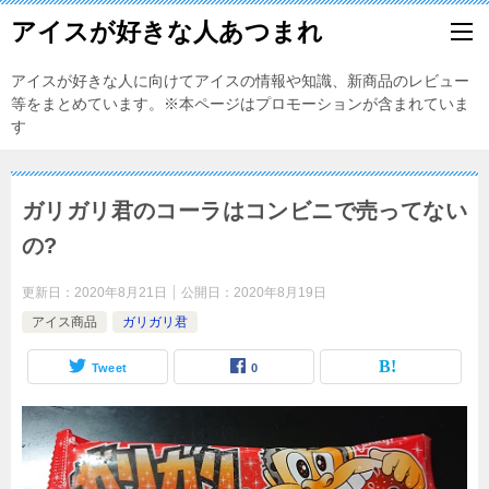
アイスが好きな人あつまれ
アイスが好きな人に向けてアイスの情報や知識、新商品のレビュー
等をまとめています。※本ページはプロモーションが含まれていま
す
ガリガリ君のコーラはコンビニで売ってない
の?
更新日：
2020年8月21日
公開日：
2020年8月19日
アイス商品
ガリガリ君
Tweet
0