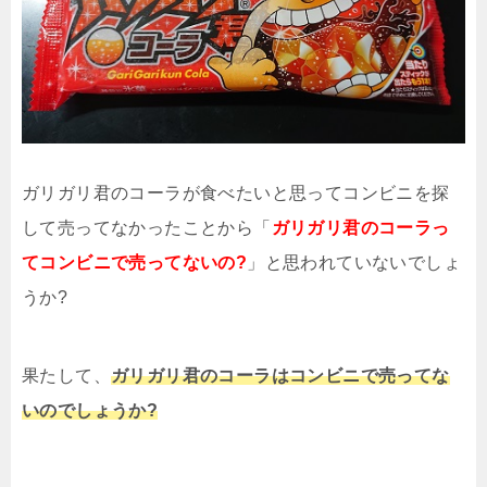
ガリガリ君のコーラが食べたいと思ってコンビニを探
して売ってなかったことから「
ガリガリ君のコーラっ
てコンビニで売ってないの?
」と思われていないでしょ
うか?
果たして、
ガリガリ君のコーラはコンビニで売ってな
いのでしょうか?