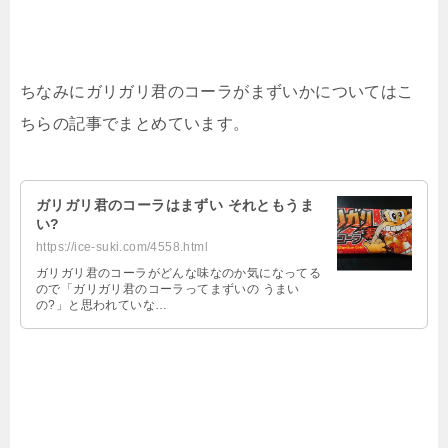
ちなみにガリガリ君のコーラがまずいかについてはこ
ちらの記事でまとめています。
ガリガリ君のコーラはまずい それともうま
い?
https://ice-suki.com/4558.html
ガリガリ君のコーラがどんな味なのか気になってる
ので「ガリガリ君のコーラってまずいの うまい
の?」と思われていな…