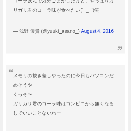
コーラ飲んで気分ごまかしたけど、やっぱりガ
リガリ君のコーラ味が食べたい(´･_･`)笑
— 浅野 優貴 (@yuuki_asano_)
August 4, 2016
メモリの抜き差しやったのに今日もパソコンだ
めそうや
くっそ〜
ガリガリ君のコーラ味はコンビニから無くなる
しでいいことないわー