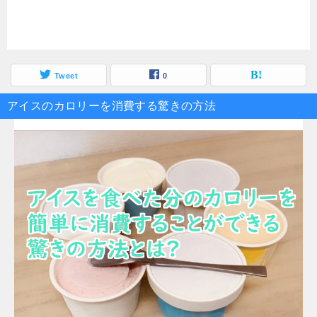
Tweet
0
アイスのカロリーを消費する驚きの方法