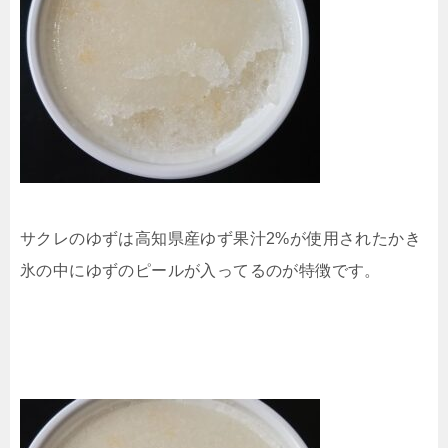
サクレのゆずは高知県産ゆず果汁2%が使用されたかき
氷の中にゆずのピールが入ってるのが特徴です。