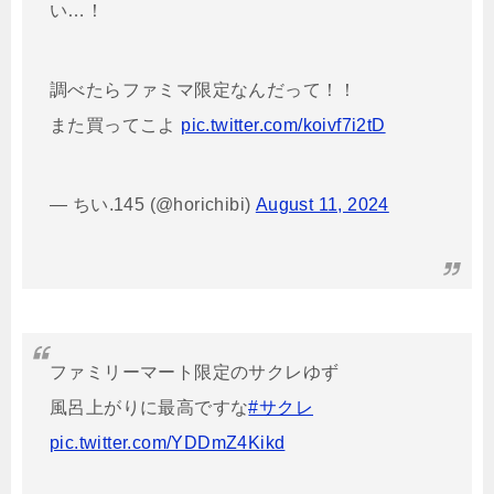
い…！
調べたらファミマ限定なんだって！！
また買ってこよ
pic.twitter.com/koivf7i2tD
— ちい.145 (@horichibi)
August 11, 2024
ファミリーマート限定のサクレゆず
風呂上がりに最高ですな
#サクレ
pic.twitter.com/YDDmZ4Kikd