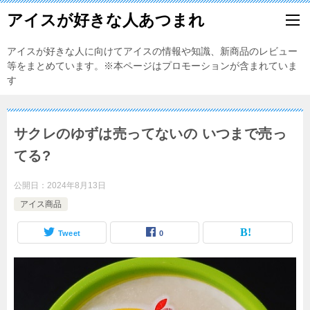
アイスが好きな人あつまれ
アイスが好きな人に向けてアイスの情報や知識、新商品のレビュー
等をまとめています。※本ページはプロモーションが含まれていま
す
サクレのゆずは売ってないの いつまで売っ
てる?
公開日：
2024年8月13日
アイス商品
Tweet
0