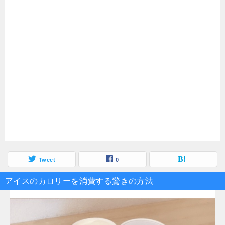
Tweet
0
アイスのカロリーを消費する驚きの方法