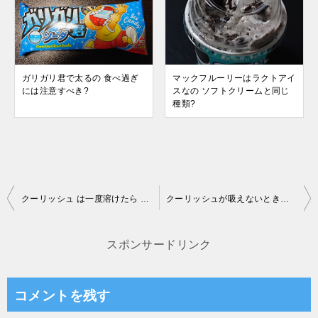
ガリガリ君で太るの 食べ過ぎ
マックフルーリーはラクトアイ
には注意すべき?
スなの ソフトクリームと同じ
種類?
投
クーリッシュ は一度溶けたら 冷凍庫でも柔らかいのは?
クーリッシュが吸えないときは 吸いすぎるとどうなる?
稿
ナ
スポンサードリンク
ビ
ゲ
コメントを残す
ー