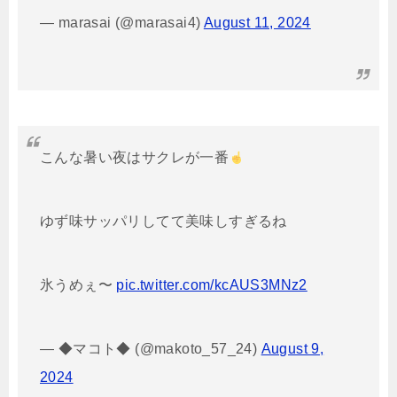
— marasai (@marasai4)
August 11, 2024
こんな暑い夜はサクレが一番
ゆず味サッパリしてて美味しすぎるね
氷うめぇ〜
pic.twitter.com/kcAUS3MNz2
— ◆マコト◆ (@makoto_57_24)
August 9,
2024