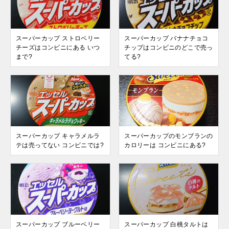
スーパーカップ ストロベリー
スーパーカップ バナナチョコ
チーズはコンビニにある いつ
チップはコンビニのどこで売っ
まで?
てる?
スーパーカップ キャラメルラ
スーパーカップのモンブランの
テは売ってない コンビニでは?
カロリーは コンビニにある?
スーパーカップ ブルーベリー
スーパーカップ 白桃タルトは