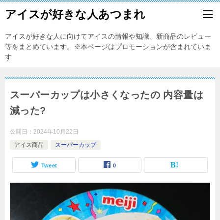
アイスが好きな人あつまれ
アイスが好きな人に向けてアイスの情報や知識、新商品のレビュー
等をまとめています。※本ページはプロモーションが含まれていま
す
スーパーカップは小さくなったの 内容量は
減った?
公開日：
2024年10月22日
アイス商品
スーパーカップ
Tweet
0