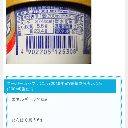
スーパーカップ バニラ(2019年)の栄養成分表示 1個
(200ml)当たり
エネルギー:374kcal
たんぱく質:5.6g