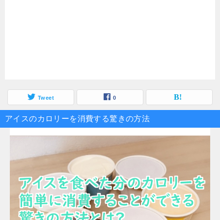
Tweet
0
アイスのカロリーを消費する驚きの方法