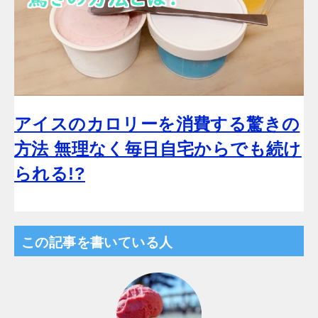
アイスのカロリーを消費する驚きの
方法 無理なく毎日自宅からでも続け
られる!?
この記事を書いている人