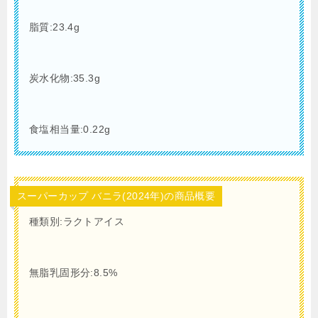
脂質:23.4g
炭水化物:35.3g
食塩相当量:0.22g
スーパーカップ バニラ(2024年)の商品概要
種類別:ラクトアイス
無脂乳固形分:8.5%