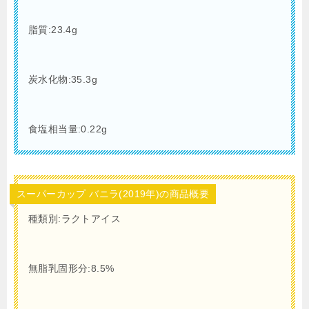
脂質:23.4g
炭水化物:35.3g
食塩相当量:0.22g
スーパーカップ バニラ(2019年)の商品概要
種類別:ラクトアイス
無脂乳固形分:8.5%