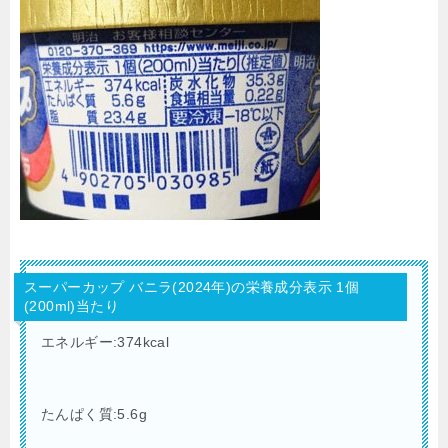
スーパーカップ バニラ(2024年)の栄養成分表示 1個
(200ml)当たり
エネルギー:374kcal
たんぱく質:5.6g