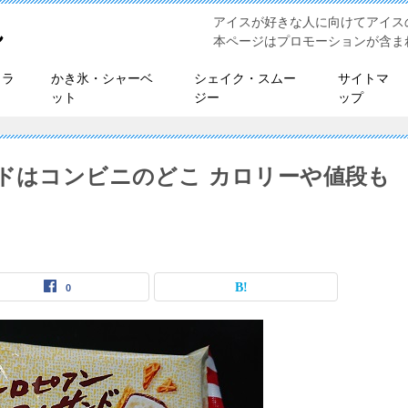
アイスが好きな人に向けてアイス
れ
本ページはプロモーションが含ま
ェラ
かき氷・シャーベ
シェイク・スムー
サイトマ
ット
ジー
ップ
ンドはコンビニのどこ カロリーや値段も
0