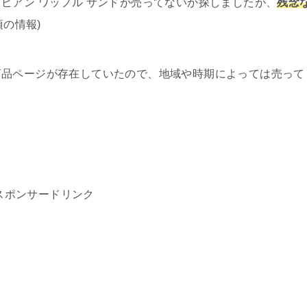
ピアン ワッフル サンドが売ってないか探しましたが、
残念
頃の情報)
商品ページが存在していたので、地域や時期によっては売って
スポンサードリンク