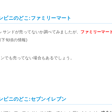
ンビニのどこ:ファミリーマート
ル サンドが売ってないか調べてみましたが、
ファミリーマー
2月下旬頃の情報)
ソンでも売ってない場合もあるでしょう。
ンビニのどこ:セブンイレブン