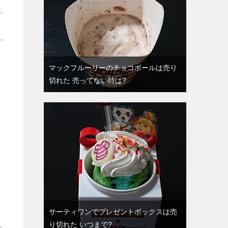
マックフルーリーのチョコボールは売り
切れた 売ってない時は?
サーティワンでプレゼントボックスは売
り切れた いつまで?
レ