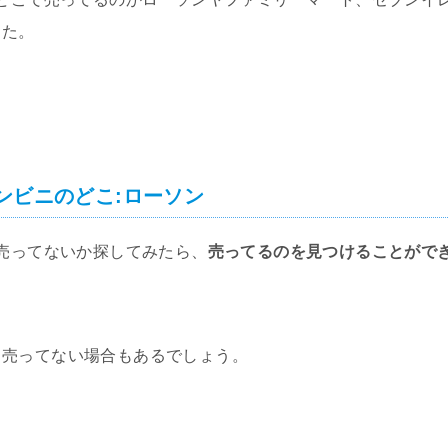
した。
ンビニのどこ:ローソン
で売ってないか探してみたら、
売ってるのを見つけることがで
も売ってない場合もあるでしょう。