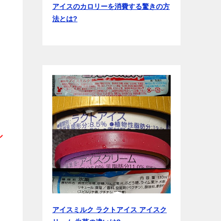
アイスのカロリーを消費する驚きの方
法とは?
ル
アイスミルク ラクトアイス アイスク