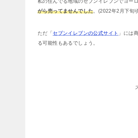
私の住んでる地域のセブンイレブンでヨーロ
がら売ってませんでした
。(2022年2月下旬
ただ「
セブンイレブンの公式サイト
」には
る可能性もあるでしょう。