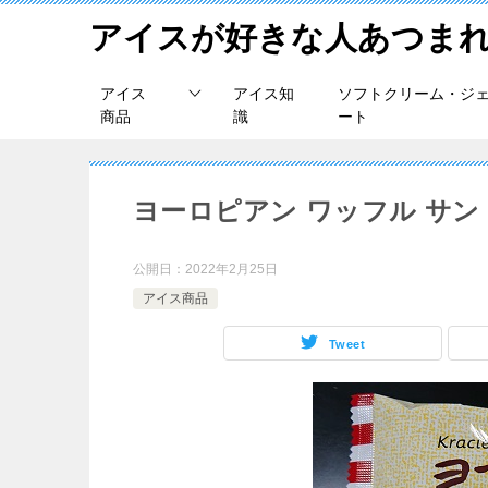
アイスが好きな人あつま
アイス
アイス知
ソフトクリーム・ジ
商品
識
ート
ヨーロピアン ワッフル サ
公開日：
2022年2月25日
アイス商品
Tweet