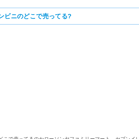
コンビニのどこで売ってる?
のどこで売ってるのかローソンヤファミリーマート、セブンイ