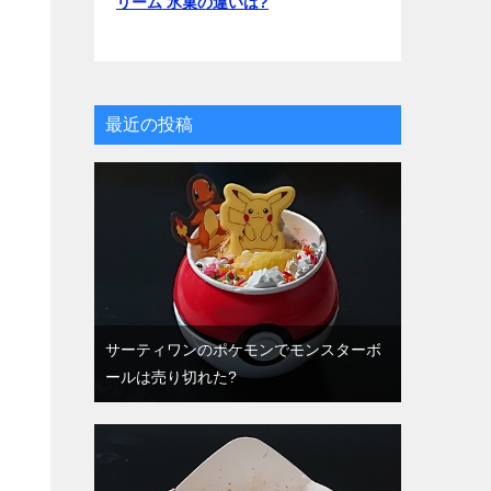
リーム 氷菓の違いは?
最近の投稿
サーティワンのポケモンでモンスターボ
ールは売り切れた?